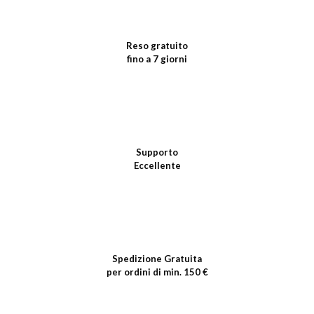
Reso gratuito
fino a 7 giorni
Supporto
Eccellente
Spedizione Gratuita
per ordini di min. 150 €