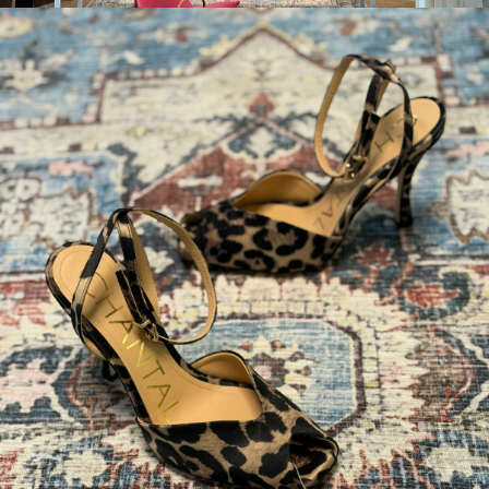
DONNA