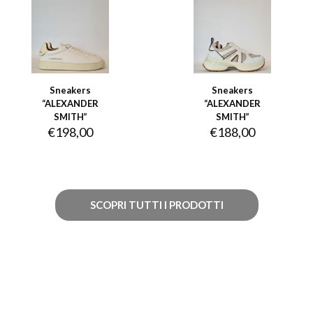
Sneakers
Sneakers
“ALEXANDER
“ALEXANDER
SMITH”
SMITH”
€
198,00
€
188,00
SCOPRI TUTTI I PRODOTTI