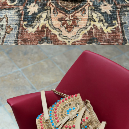
BORSE