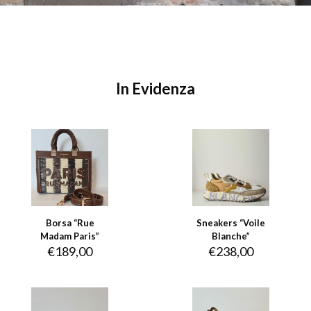
In Evidenza
Borsa “Rue
Sneakers “Voile
Madam Paris”
Blanche”
€
189,00
€
238,00