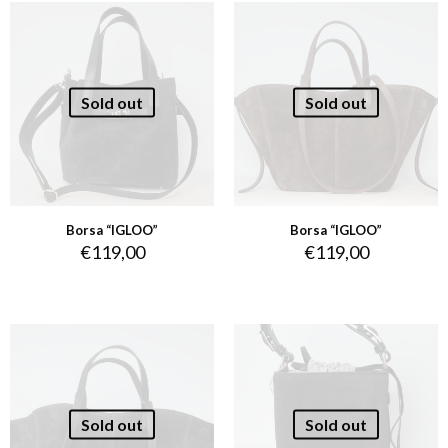
Sold out
Sold out
Borsa “IGLOO”
Borsa “IGLOO”
€
119,00
€
119,00
Sold out
Sold out