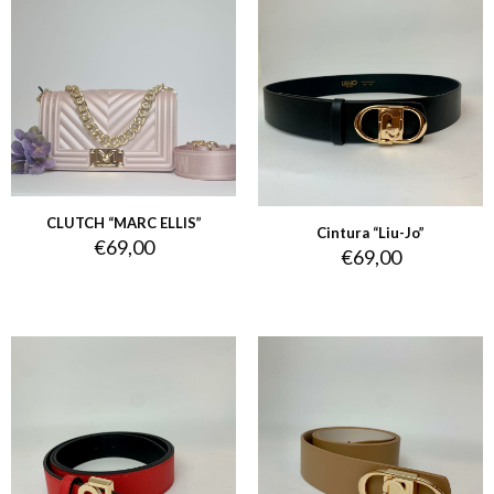
CLUTCH “MARC ELLIS”
Cintura “Liu-Jo”
€
69,00
€
69,00