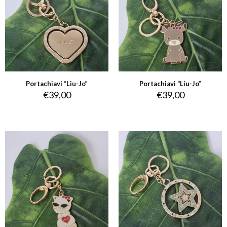
Portachiavi “Liu-Jo”
Portachiavi “Liu-Jo”
€
39,00
€
39,00