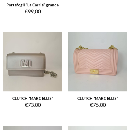
Portafogli “La Carrie” grande
€
99,00
CLUTCH “MARC ELLIS”
CLUTCH “MARC ELLIS”
€
73,00
€
75,00