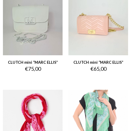
CLUTCH mini “MARC ELLIS”
CLUTCH mini “MARC ELLIS”
€
75,00
€
65,00