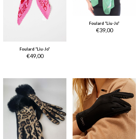
Foulard “Liu-Jo”
€
39,00
Foulard “Liu-Jo”
€
49,00