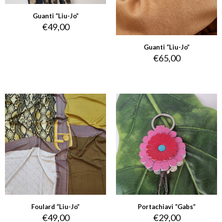
Guanti “Liu-Jo”
€
49,00
Guanti “Liu-Jo”
€
65,00
Foulard “Liu-Jo”
Portachiavi “Gabs”
€
49,00
€
29,00