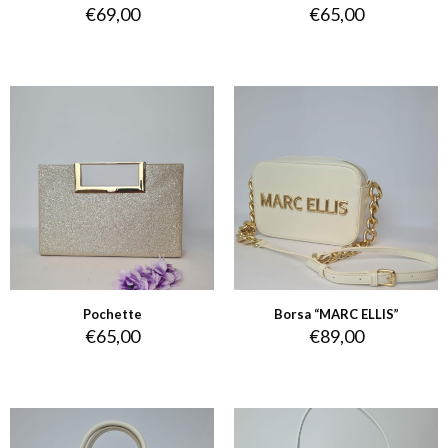
€
69,00
€
65,00
Pochette
Borsa “MARC ELLIS”
€
65,00
€
89,00