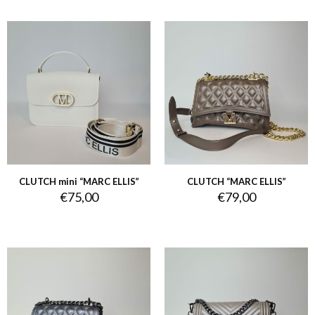
CLUTCH mini “MARC ELLIS”
CLUTCH “MARC ELLIS”
€
75,00
€
79,00