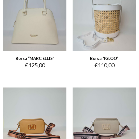
Borsa “MARC ELLIS”
Borsa “IGLOO”
€
125,00
€
110,00