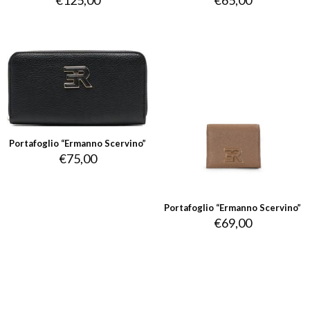
€
125,00
€
65,00
Portafoglio “Ermanno Scervino”
€
75,00
Portafoglio “Ermanno Scervino”
€
69,00