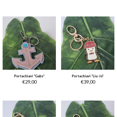
Portachiavi “Gabs”
Portachiavi “Liu-Jo”
€
29,00
€
39,00