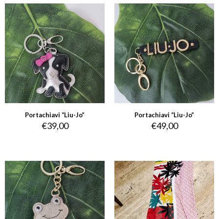
Portachiavi “Liu-Jo”
Portachiavi “Liu-Jo”
€
39,00
€
49,00