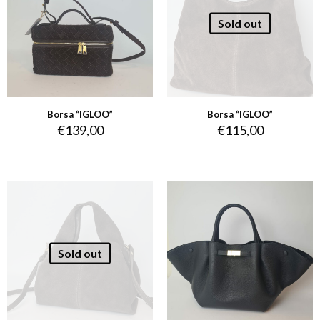
Sold out
Borsa “IGLOO”
Borsa “IGLOO”
€
139,00
€
115,00
Sold out