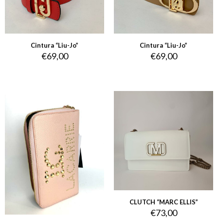
Cintura “Liu-Jo”
Cintura “Liu-Jo”
€
69,00
€
69,00
CLUTCH “MARC ELLIS”
€
73,00