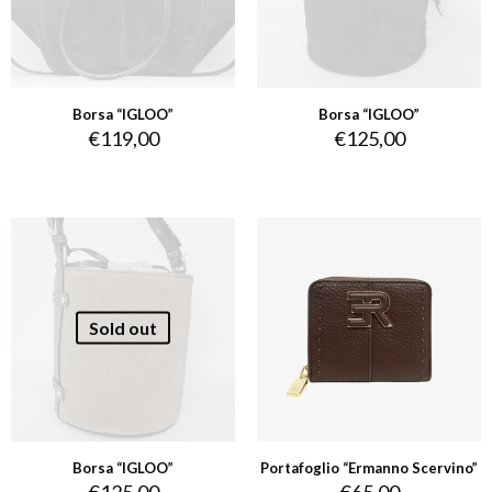
Borsa “IGLOO”
Borsa “IGLOO”
€
119,00
€
125,00
Sold out
Borsa “IGLOO”
Portafoglio “Ermanno Scervino”