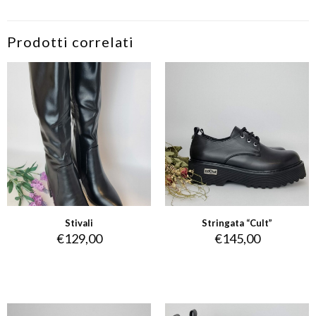
Prodotti correlati
Stivali
Stringata “Cult”
€
129,00
€
145,00