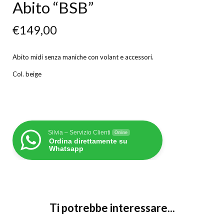
Abito “BSB”
€
149,00
Abito midi senza maniche con volant e accessori.
Col. beige
Silvia – Servizio Clienti
Online
Ordina direttamente su
Whatsapp
Ti potrebbe interessare...