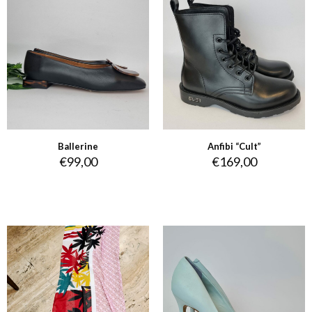
Ballerine
Anfibi “Cult”
€
99,00
€
169,00