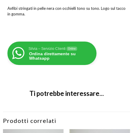
Anfibi stringati in pelle nera con occhielli tono su tono. Logo sul tacco
in gomma.
Silvia – Servizio Clienti
Online
Ordina direttamente su
Whatsapp
Ti potrebbe interessare...
Prodotti correlati