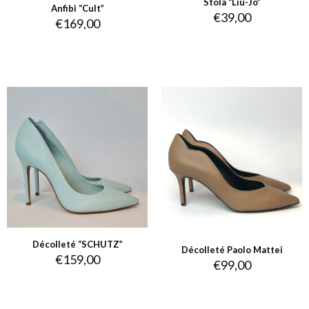
Stola “Liu-Jo”
Anfibi “Cult”
€
39,00
€
169,00
Décolleté “SCHUTZ”
Décolleté Paolo Mattei
€
159,00
€
99,00