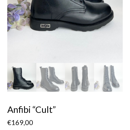
Anfibi “Cult”
€
169,00