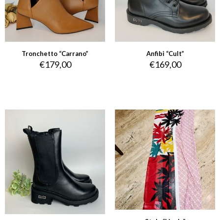
Tronchetto “Carrano”
Anfibi “Cult”
€
179,00
€
169,00