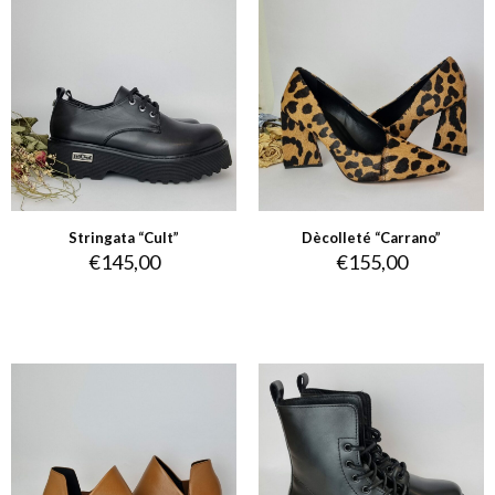
Stringata “Cult”
Dècolleté “Carrano”
€
145,00
€
155,00