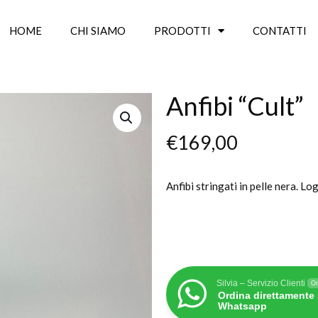
HOME
CHI SIAMO
PRODOTTI
CONTATTI
Anfibi “Cult”
€
169,00
Anfibi stringati in pelle nera. L
Silvia – Servizio Clienti
On
Ordina direttamente
Whatsapp