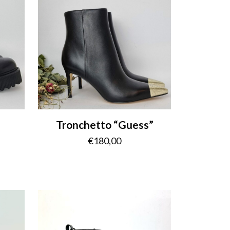
Tronchetto “Guess”
€
180,00