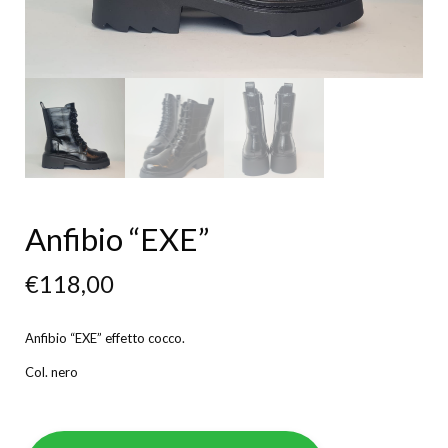
Anfibio “EXE”
€
118,00
Anfibio “EXE” effetto cocco.
Col. nero