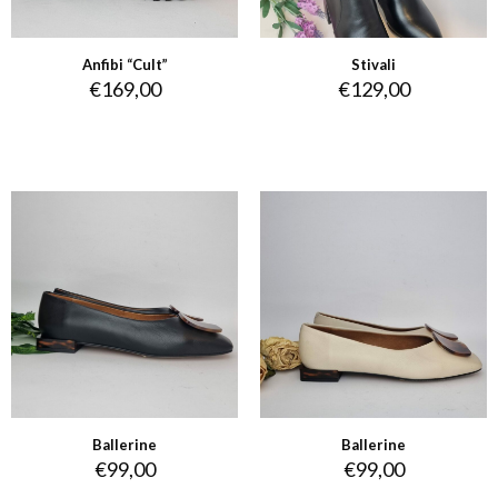
Anfibi “Cult”
Stivali
€
169,00
€
129,00
Ballerine
Ballerine
€
99,00
€
99,00