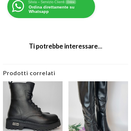
Silvia – Servizio Clienti
Online
Ordina direttamente su
Whatsapp
Ti potrebbe interessare...
Prodotti correlati