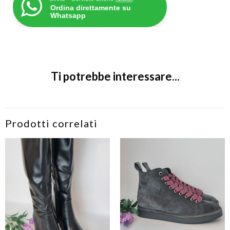
Ordina direttamente su
Whatsapp
Ti potrebbe interessare...
Prodotti correlati