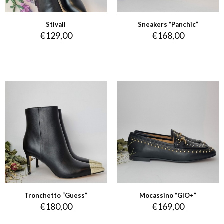
Stivali
Sneakers “Panchic”
€
129,00
€
168,00
Tronchetto “Guess”
Mocassino “GIO+”
€
180,00
€
169,00