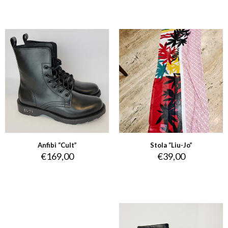
Anfibi “Cult”
Stola “Liu-Jo”
€
169,00
€
39,00