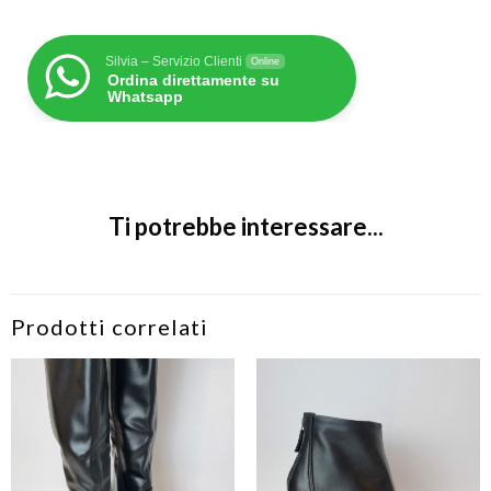
Silvia – Servizio Clienti
Online
Ordina direttamente su
Whatsapp
Ti potrebbe interessare...
Prodotti correlati