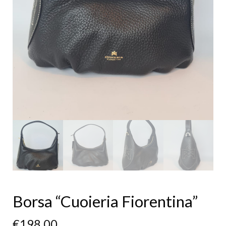
Borsa “Cuoieria Fiorentina”
€
198,00