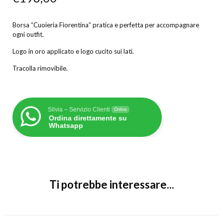
Borsa “Cuoieria Fiorentina” pratica e perfetta per accompagnare
ogni outfit.
Logo in oro applicato e logo cucito sui lati.
Tracolla rimovibile.
Silvia – Servizio Clienti
Online
Ordina direttamente su
Whatsapp
Ti potrebbe interessare...