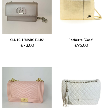
CLUTCH “MARC ELLIS”
Pochette “Gabs”
€
73,00
€
95,00