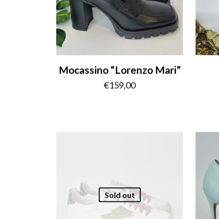
Mocassino “Lorenzo Mari”
€
159,00
Sold out