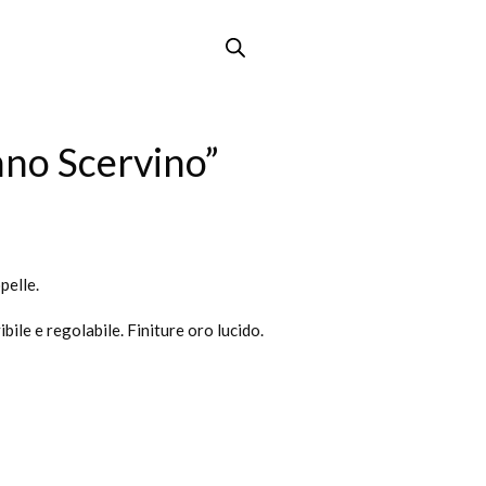
no Scervino”
pelle.
bile e regolabile. Finiture oro lucido.