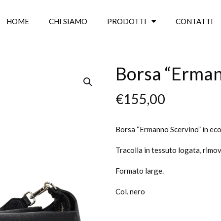
HOME
CHI SIAMO
PRODOTTI
CONTATTI
Borsa “Erman
€
155,00
Borsa “Ermanno Scervino” in eco
Tracolla in tessuto logata, rimovi
Formato large.
Col. nero