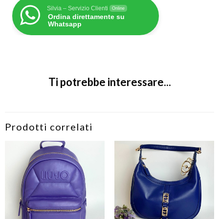
Silvia – Servizio Clienti
Online
Ordina direttamente su
Whatsapp
Ti potrebbe interessare...
Prodotti correlati