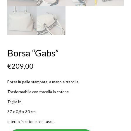
Borsa “Gabs”
€
209,00
Borsa in pelle stampata a mano e tracolla.
Trasformabile con tracolla in cotone .
Taglia M
37 x 0,5 x 30 cm.
Interno in cotone con tasca .