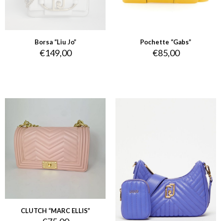
Borsa “Liu Jo”
Pochette “Gabs”
€
149,00
€
85,00
CLUTCH “MARC ELLIS”