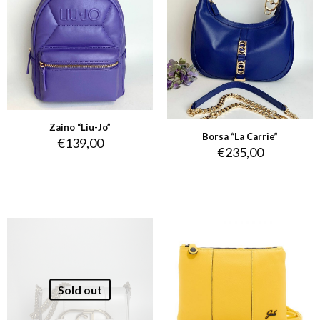
Zaino “Liu-Jo”
Borsa “La Carrie”
€
139,00
€
235,00
Sold out