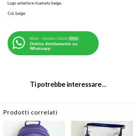
Logo anteriore ricamato beige.
Col. beige
Silvia – Servizio Clienti
Online
Ordina direttamente su
Whatsapp
Ti potrebbe interessare...
Prodotti correlati