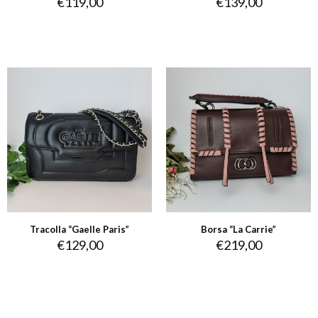
€
119,00
€
139,00
Tracolla “Gaelle Paris”
Borsa “La Carrie”
€
129,00
€
219,00