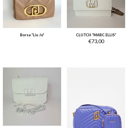
Borsa “Liu Jo”
CLUTCH “MARC ELLIS”
€
73,00