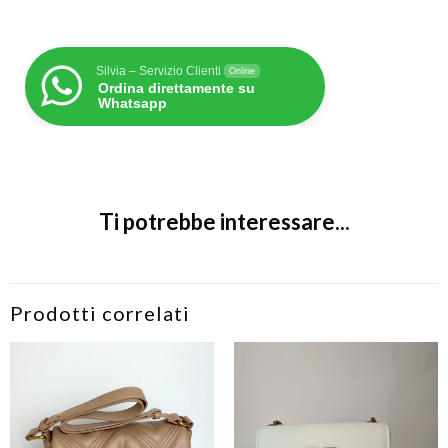
Silvia – Servizio Clienti
Online
Ordina direttamente su
Whatsapp
Ti potrebbe interessare...
Prodotti correlati