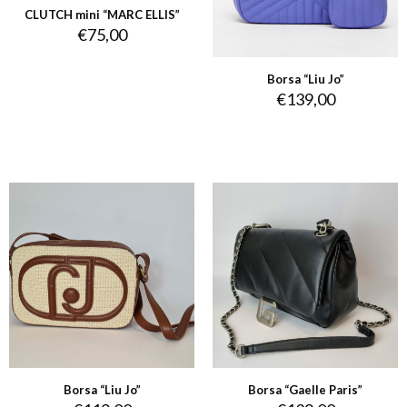
CLUTCH mini “MARC ELLIS”
€
75,00
Borsa “Liu Jo”
€
139,00
Borsa “Liu Jo”
Borsa “Gaelle Paris”