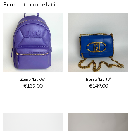
Prodotti correlati
Zaino “Liu-Jo”
Borsa “Liu Jo”
€
139,00
€
149,00