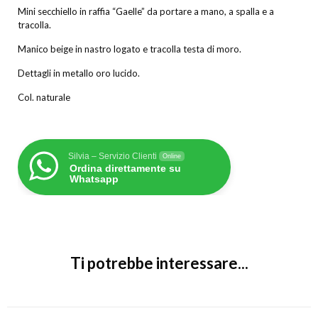
Mini secchiello in raffia “Gaelle” da portare a mano, a spalla e a
tracolla.
Manico beige in nastro logato e tracolla testa di moro.
Dettagli in metallo oro lucido.
Col. naturale
Silvia – Servizio Clienti
Online
Ordina direttamente su
Whatsapp
Ti potrebbe interessare...