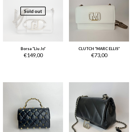
Sold out
Borsa “Liu Jo”
CLUTCH “MARC ELLIS”
€
149,00
€
73,00