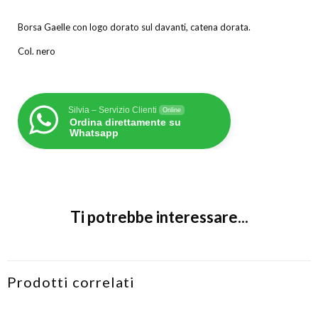
Borsa Gaelle con logo dorato sul davanti, catena dorata.
Col. nero
Silvia – Servizio Clienti
Online
Ordina direttamente su
Whatsapp
Ti potrebbe interessare...
Prodotti correlati