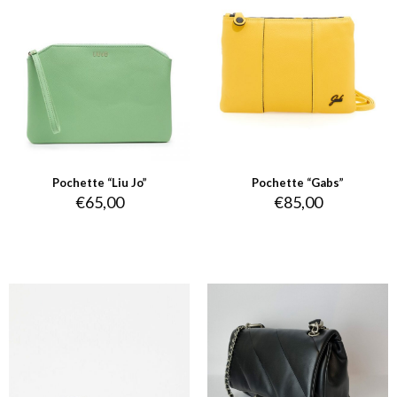
Pochette “Liu Jo”
Pochette “Gabs”
€
65,00
€
85,00