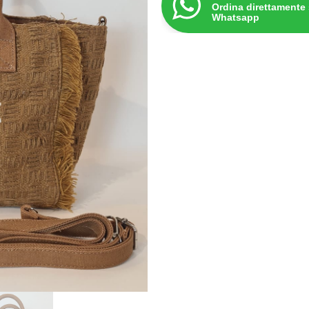
Ordina direttamente
Whatsapp