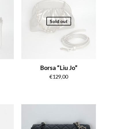
Sold out
Borsa “Liu Jo”
€
129,00