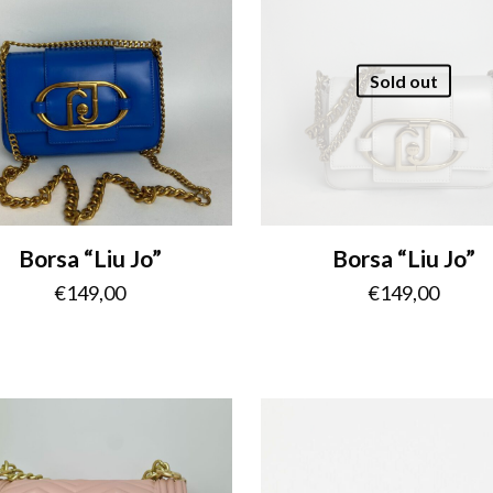
Sold out
Borsa “Liu Jo”
Borsa “Liu Jo”
€
149,00
€
149,00