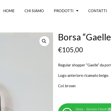
HOME
CHI SIAMO
PRODOTTI
CONTATTI
Borsa “Gaelle
€
105,00
Regular shopper “Gaelle” da porta
Logo anteriore ricamato beige.
Col. brown
Silvia – Servizio Clienti
On