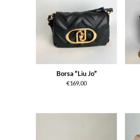
Borsa “Liu Jo”
€
169,00