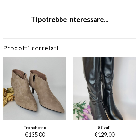
Ti potrebbe interessare...
Prodotti correlati
Tronchetto
Stivali
€
135,00
€
129,00