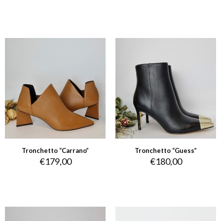
Tronchetto “Carrano”
Tronchetto “Guess”
€
179,00
€
180,00