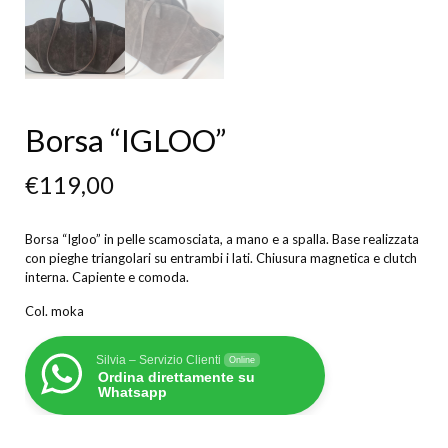
Borsa “IGLOO”
€
119,00
Borsa “Igloo” in pelle scamosciata, a mano e a spalla. Base realizzata
con pieghe triangolari su entrambi i lati. Chiusura magnetica e clutch
interna. Capiente e comoda.
Col. moka
Silvia – Servizio Clienti
Online
Ordina direttamente su
Whatsapp