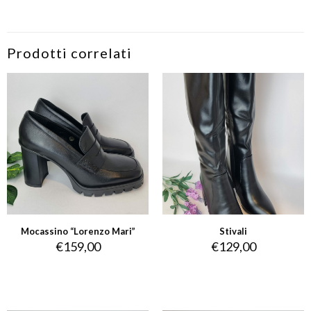
Prodotti correlati
Mocassino “Lorenzo Mari”
Stivali
€
159,00
€
129,00