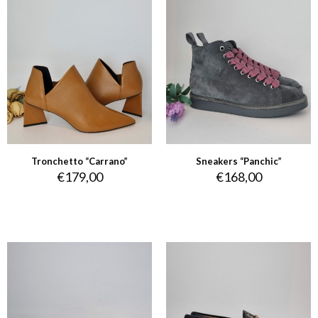
Tronchetto “Carrano”
Sneakers “Panchic”
€
179,00
€
168,00