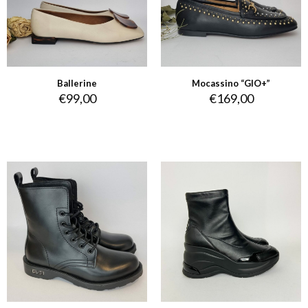
Ballerine
Mocassino “GIO+”
€
99,00
€
169,00