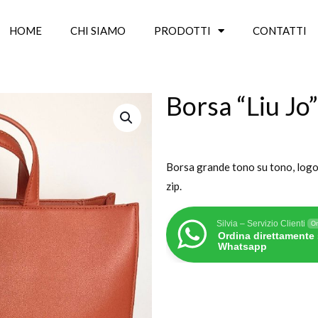
HOME
CHI SIAMO
PRODOTTI
CONTATTI
Borsa “Liu Jo”
Borsa grande tono su tono, logo 
zip.
Silvia – Servizio Clienti
On
Ordina direttamente
Whatsapp