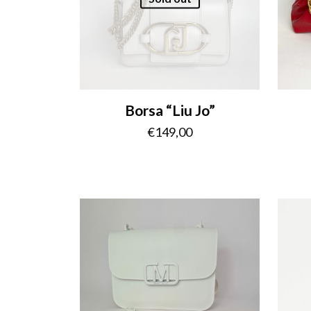
Borsa “Liu Jo”
€
149,00