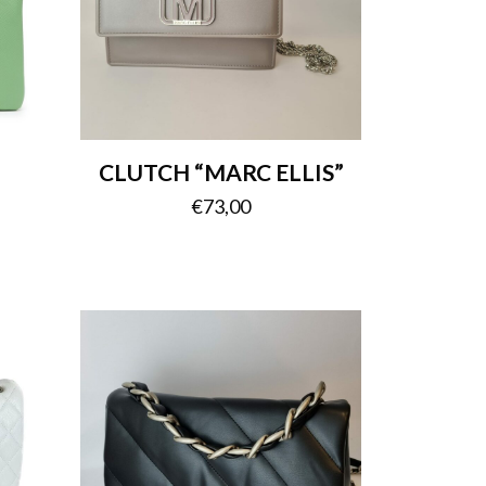
”
CLUTCH “MARC ELLIS”
€
73,00