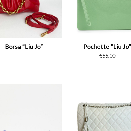
Borsa “Liu Jo”
Pochette “Liu Jo
€
65,00