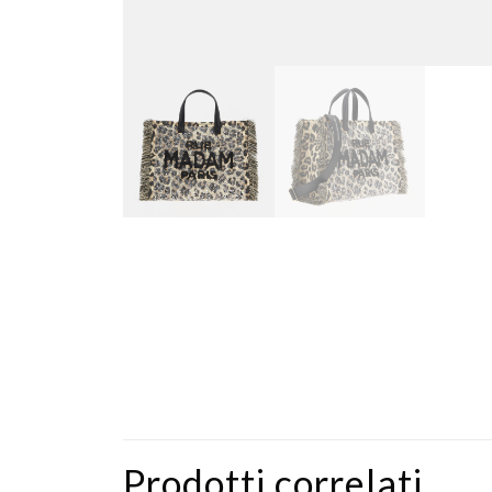
Prodotti correlati