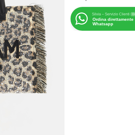
Silvia – Servizio Clienti
On
Ordina direttamente
Whatsapp