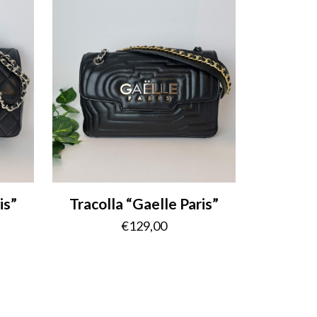
is”
Tracolla “Gaelle Paris”
€
129,00