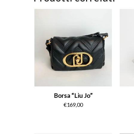
Borsa “Liu Jo”
€
169,00