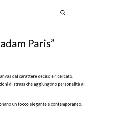
adam Paris”
nvas dal carattere deciso e ricercato,
zioni di strass che aggiungono personalità al
n donano un tocco elegante e contemporaneo.