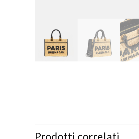
Prodotti correlati