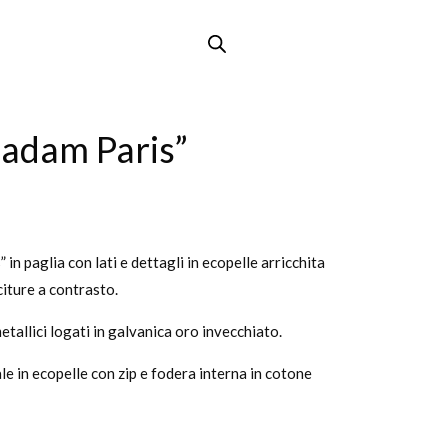
adam Paris”
n paglia con lati e dettagli in ecopelle arricchita
iture a contrasto.
etallici logati in galvanica oro invecchiato.
le in ecopelle con zip e fodera interna in cotone