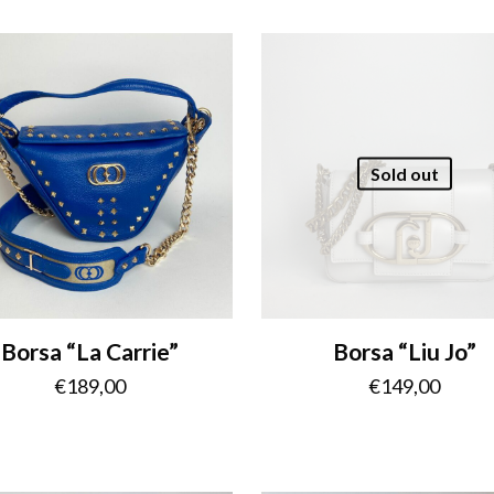
Sold out
Borsa “La Carrie”
Borsa “Liu Jo”
€
189,00
€
149,00