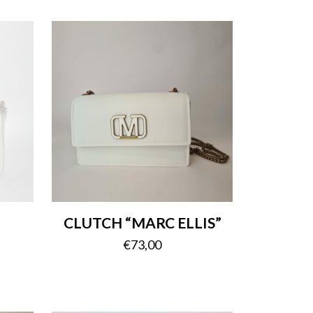
CLUTCH “MARC ELLIS”
€
73,00