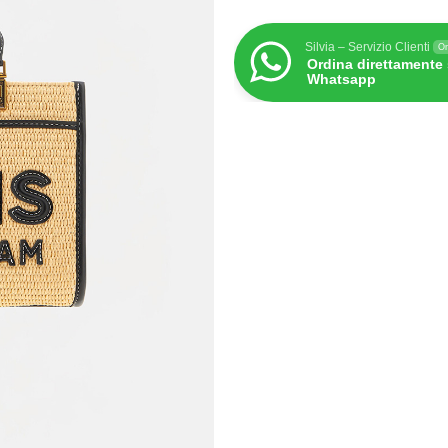
Silvia – Servizio Clienti
On
Ordina direttamente
Whatsapp