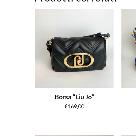
Borsa “Liu Jo”
€
169,00