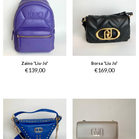
Zaino “Liu-Jo”
Borsa “Liu Jo”
€
139,00
€
169,00