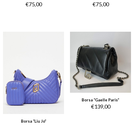
€
75,00
€
75,00
Borsa “Gaelle Paris”
€
139,00
Borsa “Liu Jo”