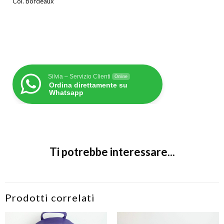
Col. bordeaux
Silvia – Servizio Clienti
Online
Ordina direttamente su
Whatsapp
Ti potrebbe interessare...
Prodotti correlati