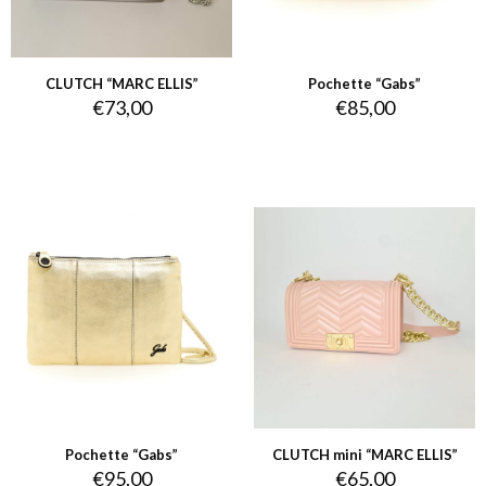
CLUTCH “MARC ELLIS”
Pochette “Gabs”
€
73,00
€
85,00
Pochette “Gabs”
CLUTCH mini “MARC ELLIS”
€
95,00
€
65,00