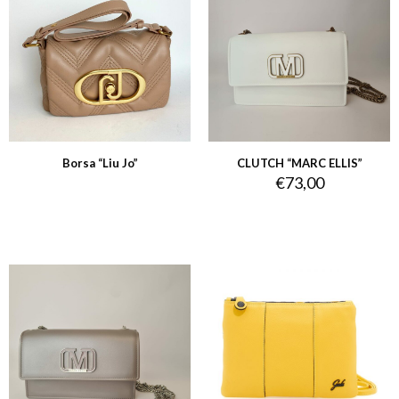
Borsa “Liu Jo”
CLUTCH “MARC ELLIS”
€
73,00