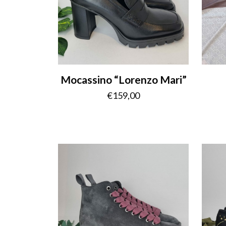
Mocassino “Lorenzo Mari”
€
159,00