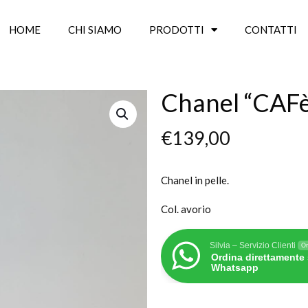
HOME
CHI SIAMO
PRODOTTI
CONTATTI
Chanel “CAF
€
139,00
Chanel in pelle.
Col. avorio
Silvia – Servizio Clienti
On
Ordina direttamente
Whatsapp