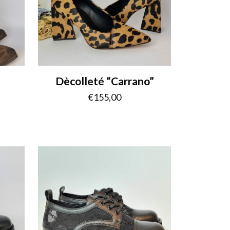
Dècolleté “Carrano”
€
155,00