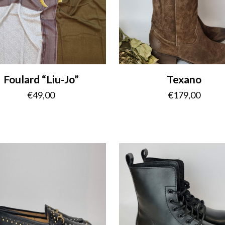
Foulard “Liu-Jo”
Texano
€
49,00
€
179,00