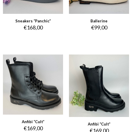
Sneakers “Panchic”
Ballerine
€
168,00
€
99,00
Anfibi “Cult”
Anfibi “Cult”
€
169,00
€
169,00