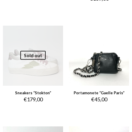
Sold out
Sneakers “Stokton”
Portamonete “Gaelle Paris”
€
179,00
€
45,00