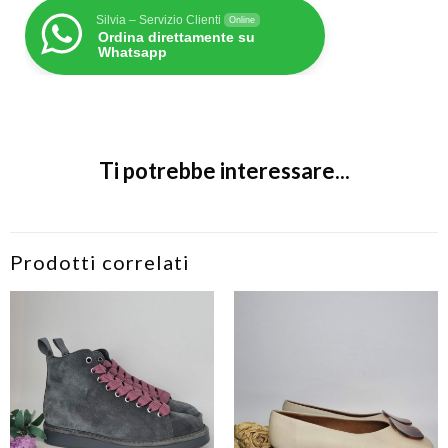
Silvia – Servizio Clienti
Online
Ordina direttamente su
Whatsapp
Ti potrebbe interessare...
Prodotti correlati