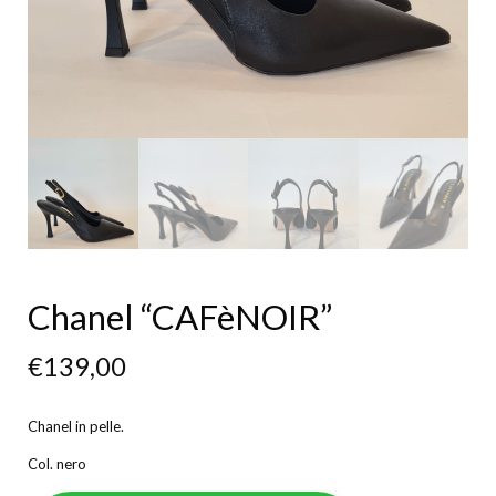
Chanel “CAFèNOIR”
€
139,00
Chanel in pelle.
Col. nero