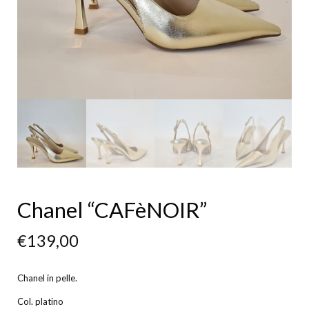
Chanel “CAFèNOIR”
€
139,00
Chanel in pelle.
Col. platino