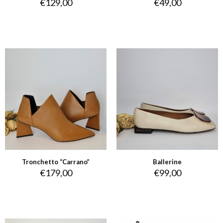
€
129,00
€
49,00
Tronchetto “Carrano”
Ballerine
€
179,00
€
99,00