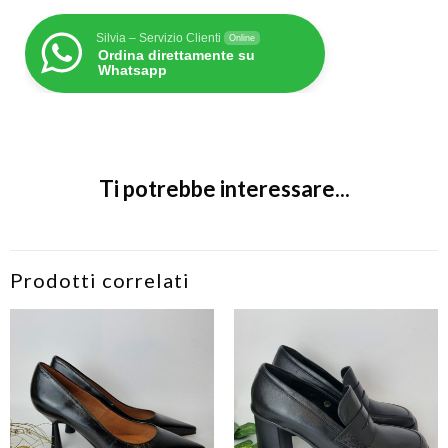
Silvia – Servizio Clienti
Online
Ordina direttamente su
Whatsapp
Ti potrebbe interessare...
Prodotti correlati