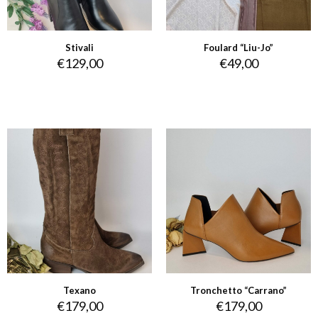
Stivali
Foulard “Liu-Jo”
€
129,00
€
49,00
Texano
Tronchetto “Carrano”
€
179,00
€
179,00