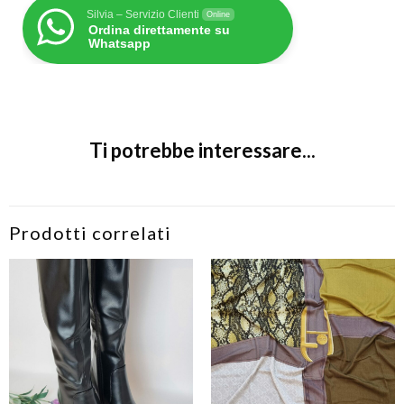
Silvia – Servizio Clienti
Online
Ordina direttamente su
Whatsapp
Ti potrebbe interessare...
Prodotti correlati