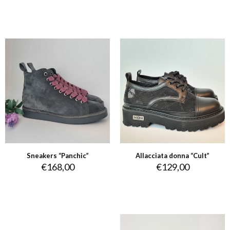
Sneakers “Panchic”
Allacciata donna “Cult”
€
168,00
€
129,00