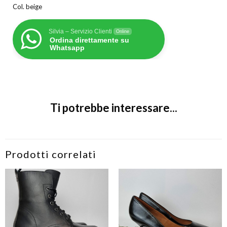
Col. beige
Silvia – Servizio Clienti
Online
Ordina direttamente su
Whatsapp
Ti potrebbe interessare...
Prodotti correlati