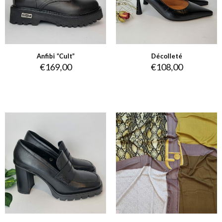
Anfibi “Cult”
Décolleté
€
169,00
€
108,00