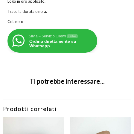
Logo in oro applicato.
Tracolla dorata e nera.
Col. nero
Silvia – Servizio Clienti
Online
Ordina direttamente su
Whatsapp
Ti potrebbe interessare...
Prodotti correlati