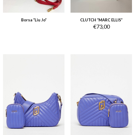
Borsa “Liu Jo”
CLUTCH “MARC ELLIS”
€
73,00