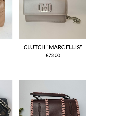
CLUTCH “MARC ELLIS”
€
73,00