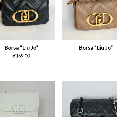
Borsa “Liu Jo”
Borsa “Liu Jo”
€
169,00