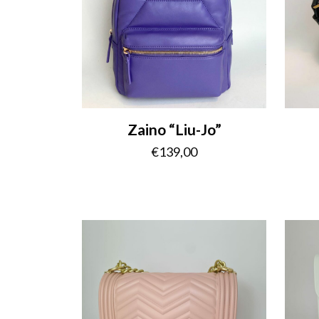
Zaino “Liu-Jo”
€
139,00