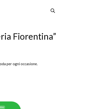
ria Fiorentina”
oda per ogni occasione.
line