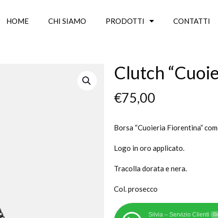
HOME
CHI SIAMO
PRODOTTI
CONTATTI
Clutch “Cuoie
€
75,00
Borsa “Cuoieria Fiorentina” com
Logo in oro applicato.
Tracolla dorata e nera.
Col. prosecco
Silvia – Servizio Clienti
On