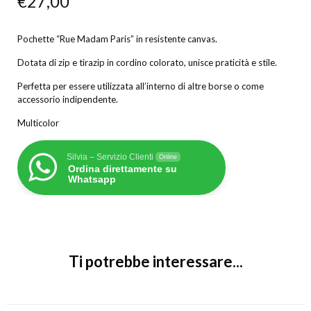
€
27,00
Pochette “Rue Madam Paris” in resistente canvas.
Dotata di zip e tirazip in cordino colorato, unisce praticità e stile.
Perfetta per essere utilizzata all’interno di altre borse o come
accessorio indipendente.
Multicolor
Silvia – Servizio Clienti
Online
Ordina direttamente su
Whatsapp
Ti potrebbe interessare...