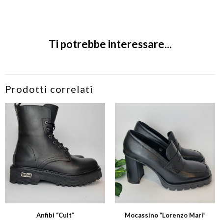
Ti potrebbe interessare...
Prodotti correlati
Anfibi “Cult”
Mocassino “Lorenzo Mari”