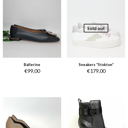
Sold out
Ballerine
Sneakers “Stokton”
€
99,00
€
179,00