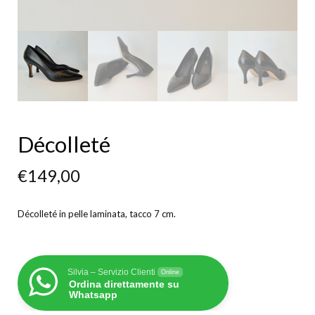
Décolleté
€
149,00
Décolleté in pelle laminata, tacco 7 cm.
Silvia – Servizio Clienti
Online
Ordina direttamente su
Whatsapp