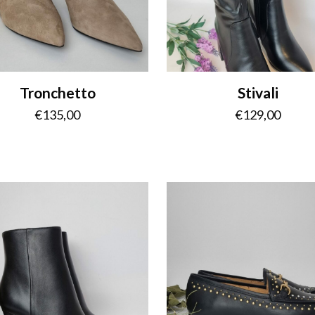
Tronchetto
Stivali
€
135,00
€
129,00