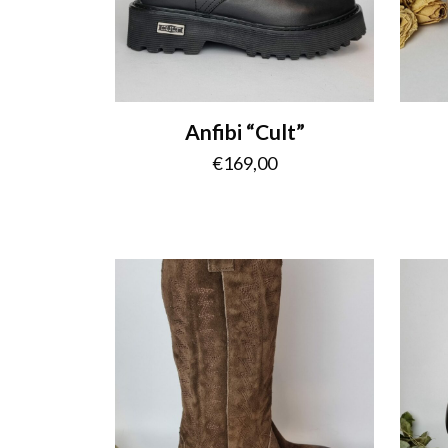
Anfibi “Cult”
€
169,00