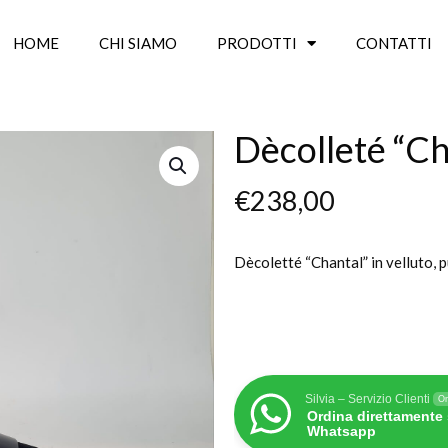
HOME
CHI SIAMO
PRODOTTI
CONTATTI
Dècolleté “Ch
€
238,00
Dècoletté “Chantal” in velluto, p
Silvia – Servizio Clienti
On
Ordina direttamente
Whatsapp