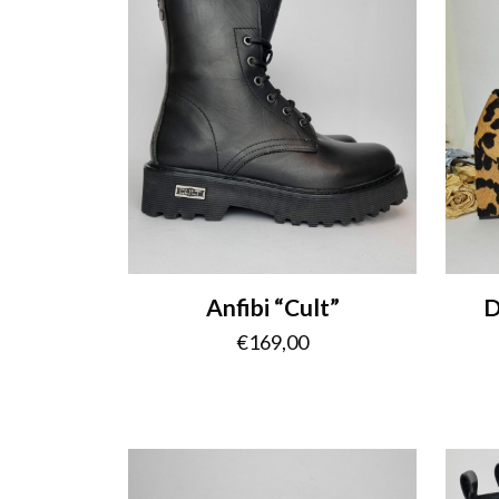
Anfibi “Cult”
D
€
169,00