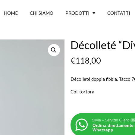
HOME
CHI SIAMO
PRODOTTI
CONTATTI
Décolleté “Div
€
118,00
Décolleté doppia fibbia. Tacco 7
Col. tortora
Silvia – Servizio Clienti
On
Ordina direttamente
Whatsapp