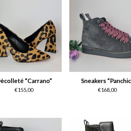
ècolleté “Carrano”
Sneakers “Panchic
€
155,00
€
168,00