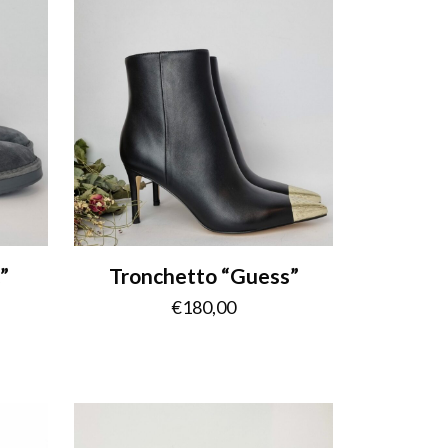
”
Tronchetto “Guess”
€
180,00