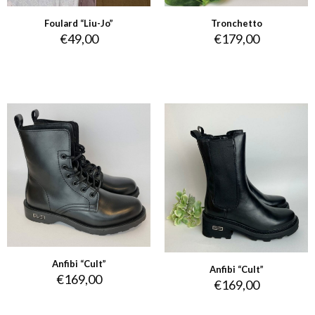
Foulard “Liu-Jo”
Tronchetto
€
49,00
€
179,00
Anfibi “Cult”
Anfibi “Cult”
€
169,00
€
169,00