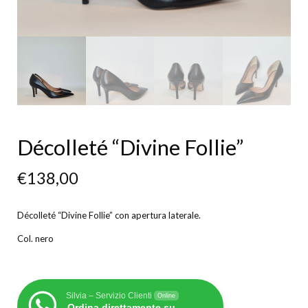
Décolleté “Divine Follie”
€
138,00
Décolleté “Divine Follie” con apertura laterale.
Col. nero
Silvia – Servizio Clienti
Online
Ordina direttamente su