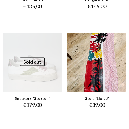
€
135,00
€
145,00
Sold out
Sneakers “Stokton”
Stola “Liu-Jo”
€
179,00
€
39,00