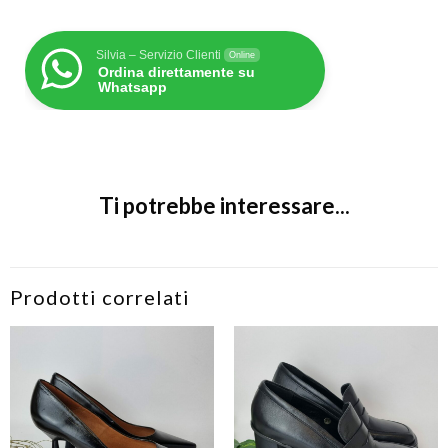
Silvia – Servizio Clienti
Online
Ordina direttamente su
Whatsapp
Ti potrebbe interessare...
Prodotti correlati