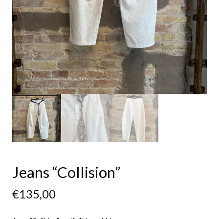
Jeans “Collision”
€
135,00