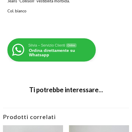
Jeans “Collision” vestibilità morbida.
Col. bianco
Silvia – Servizio Clienti
Online
Ordina direttamente su
Whatsapp
Ti potrebbe interessare...
Prodotti correlati