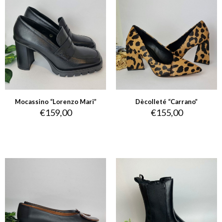
Mocassino “Lorenzo Mari”
Dècolleté “Carrano”
€
159,00
€
155,00