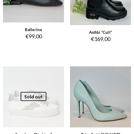
Ballerine
Anfibi “Cult”
€
99,00
€
169,00
Sold out