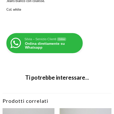
Jeans bianco con coulisse.
Col. white
Silvia – Servizio Clienti
Online
Ordina direttamente su
Whatsapp
Ti potrebbe interessare...
Prodotti correlati