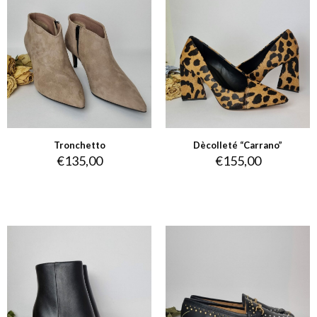
Tronchetto
Dècolleté “Carrano”
€
135,00
€
155,00