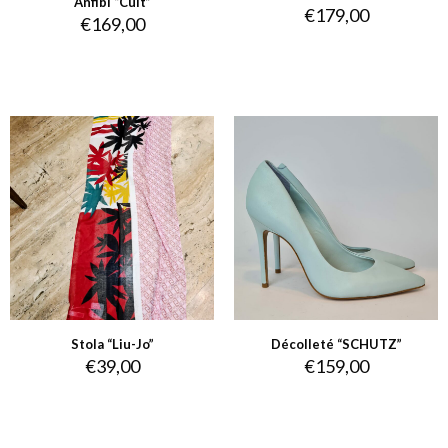
Anfibi “Cult”
€
179,00
€
169,00
Stola “Liu-Jo”
Décolleté “SCHUTZ”
€
39,00
€
159,00