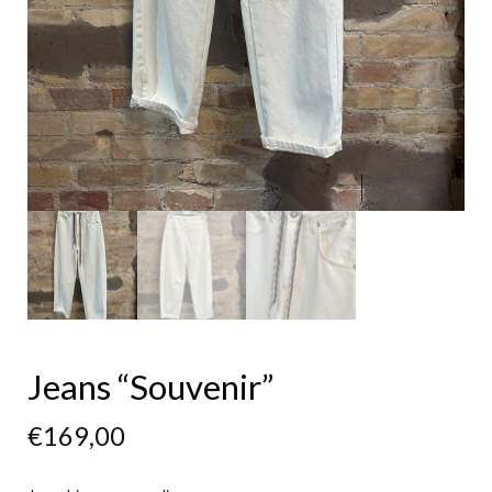
Jeans “Souvenir”
€
169,00