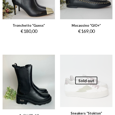
Tronchetto “Guess”
Mocassino “GIO+”
€
180,00
€
169,00
Sold out
Sneakers “Stokton”