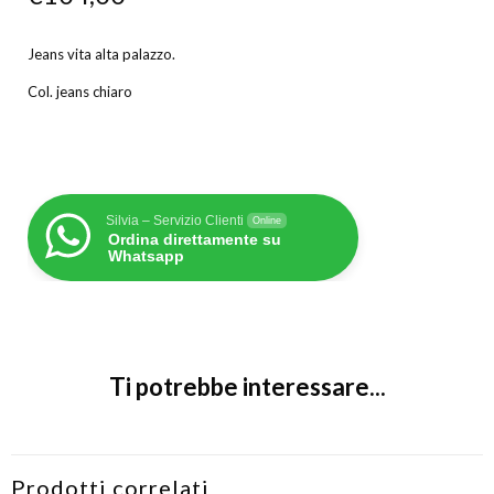
Jeans vita alta palazzo.
Col. jeans chiaro
Silvia – Servizio Clienti
Online
Ordina direttamente su
Whatsapp
Ti potrebbe interessare...
Prodotti correlati