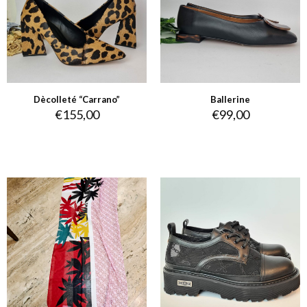
Dècolleté “Carrano”
Ballerine
€
155,00
€
99,00