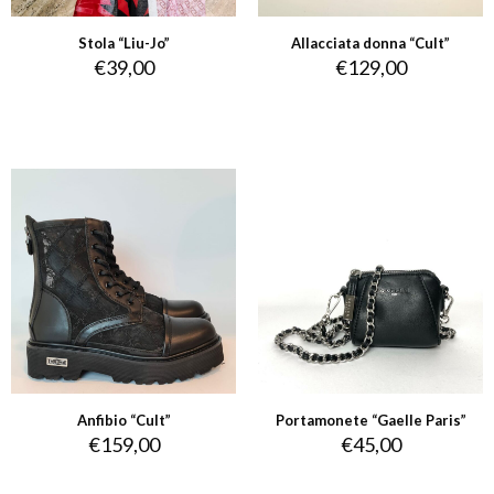
Stola “Liu-Jo”
Allacciata donna “Cult”
€
39,00
€
129,00
Anfibio “Cult”
Portamonete “Gaelle Paris”
€
159,00
€
45,00