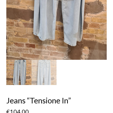
Jeans “Tensione In”
€
104,00