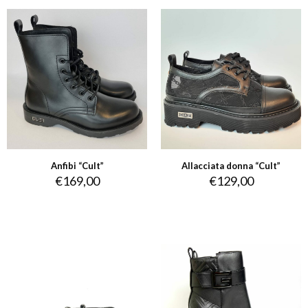
Anfibi “Cult”
Allacciata donna “Cult”
€
169,00
€
129,00