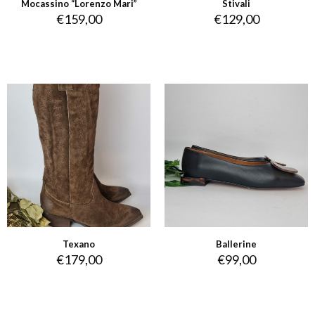
Mocassino “Lorenzo Mari”
Stivali
€
159,00
€
129,00
Texano
Ballerine
€
179,00
€
99,00