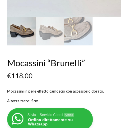
Mocassini “Brunelli”
€
118,00
Mocassini in pelle effetto camoscio con accessorio dorato.
Altezza tacco: 5cm
Silvia – Servizio Clienti
Online
Ordina direttamente su
Whatsapp