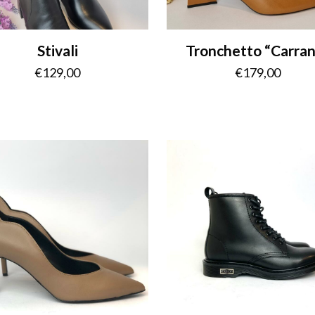
Stivali
Tronchetto “Carra
€
129,00
€
179,00