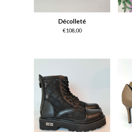
Décolleté
€
108,00