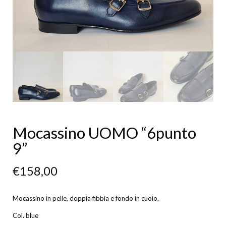
Mocassino UOMO “6punto
9”
€
158,00
Mocassino in pelle, doppia fibbia e fondo in cuoio.
Col. blue