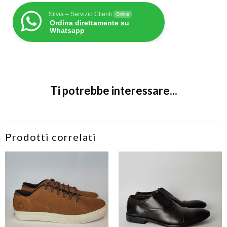
Silvia – Servizio Clienti
Online
Ordina direttamente su
Whatsapp
Ti potrebbe interessare...
Prodotti correlati