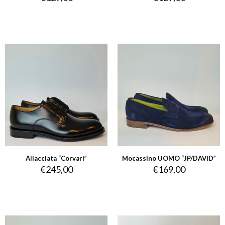
Allacciata “Corvari”
Mocassino UOMO “JP/DAVID”
€
245,00
€
169,00