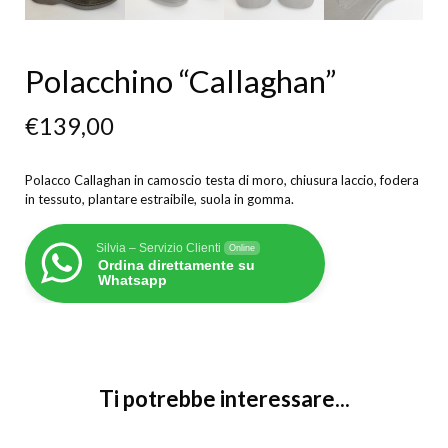
Polacchino “Callaghan”
€
139,00
Polacco Callaghan in camoscio testa di moro, chiusura laccio, fodera
in tessuto, plantare estraibile, suola in gomma.
Silvia – Servizio Clienti
Online
Ordina direttamente su
Whatsapp
Ti potrebbe interessare...