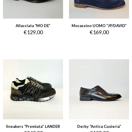
Allacciata “MO DE”
Mocassino UOMO “JP/DAVID”
€
129,00
€
169,00
Sneakers “Premiata” LANDER
Derby “Antica Cuoieria”