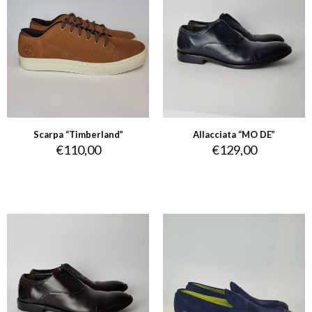
Scarpa “Timberland”
Allacciata “MO DE”
€
110,00
€
129,00