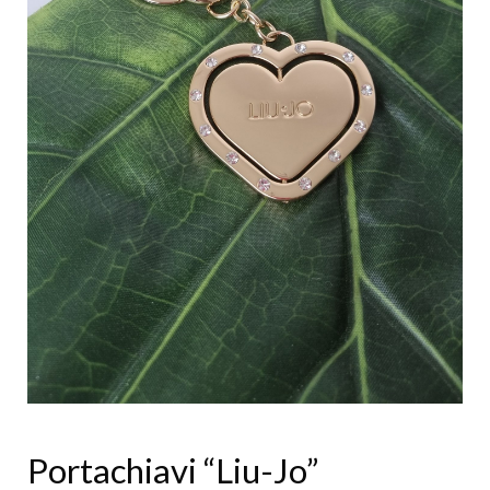
Portachiavi “Liu-Jo”