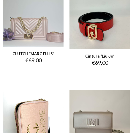
CLUTCH “MARC ELLIS”
Cintura “Liu-Jo”
€
69,00
€
69,00