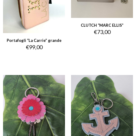
CLUTCH “MARC ELLIS”
€
73,00
Portafogli “La Carrie” grande
€
99,00