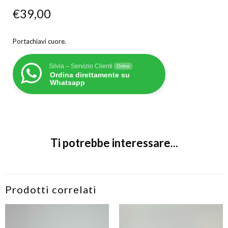
€
39,00
Portachiavi cuore.
Silvia – Servizio Clienti
Online
Ordina direttamente su
Whatsapp
Ti potrebbe interessare...
Prodotti correlati