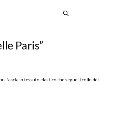
lle Paris”
con fascia in tessuto elastico che segue il collo del