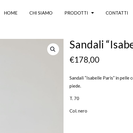
HOME
CHI SIAMO
PRODOTTI
CONTATTI
Sandali “Isabe
€
178,00
Sandali “Isabelle Paris” in pelle 
piede.
T. 70
Col. nero