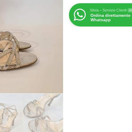
Silvia – Servizio Clienti
On
Ordina direttamente
Whatsapp