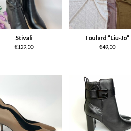
Stivali
Foulard “Liu-Jo”
€
129,00
€
49,00