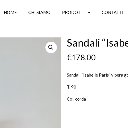
HOME
CHI SIAMO
PRODOTTI
CONTATTI
Sandali “Isabe
€
178,00
Sandali “Isabelle Paris” vipera g
T. 90
Col. corda