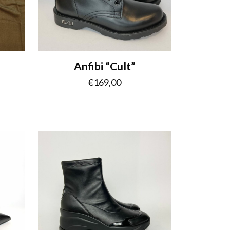
Anfibi “Cult”
€
169,00