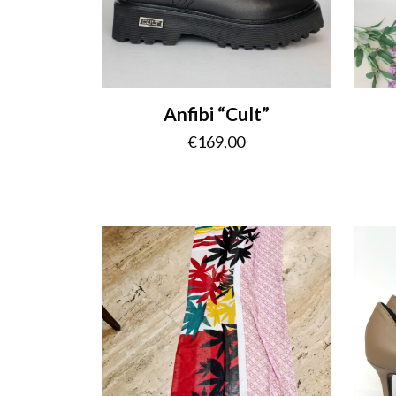
Anfibi “Cult”
€
169,00