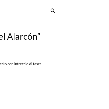
el Alarcón”
dio con intreccio di fasce.