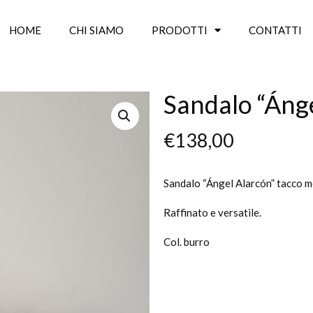
HOME
CHI SIAMO
PRODOTTI
CONTATTI
Sandalo “Áng
€
138,00
Sandalo “Ángel Alarcón” tacco me
Raffinato e versatile.
Col. burro