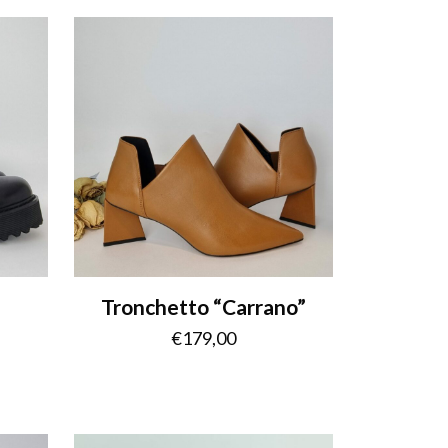
Tronchetto “Carrano”
€
179,00