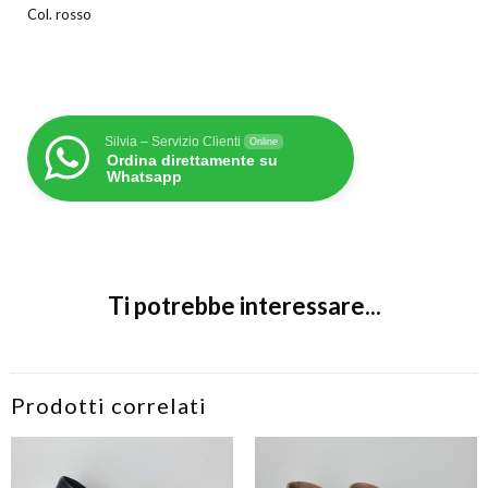
Col. rosso
Silvia – Servizio Clienti
Online
Ordina direttamente su
Whatsapp
Ti potrebbe interessare...
Prodotti correlati