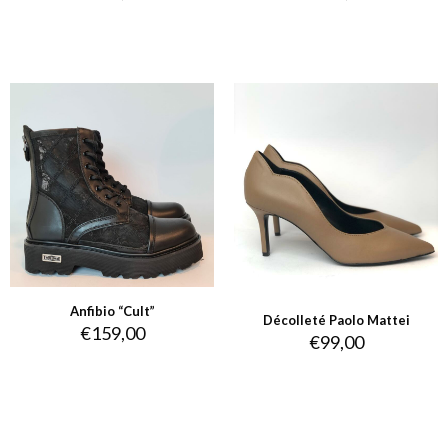
Anfibio “Cult”
Décolleté Paolo Mattei
€
159,00
€
99,00