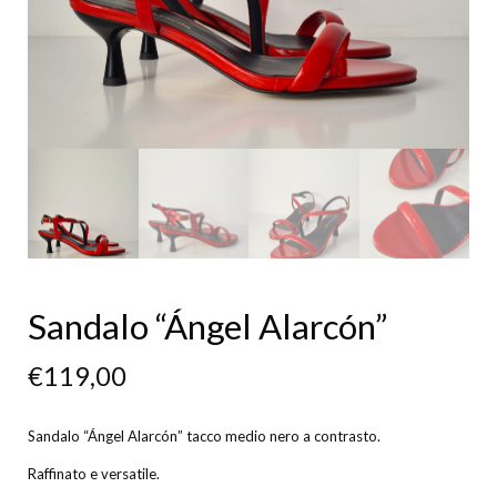
Sandalo “Ángel Alarcón”
€
119,00
Sandalo “Ángel Alarcón” tacco medio nero a contrasto.
Raffinato e versatile.