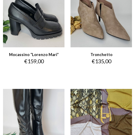
Mocassino “Lorenzo Mari”
Tronchetto
€
159,00
€
135,00