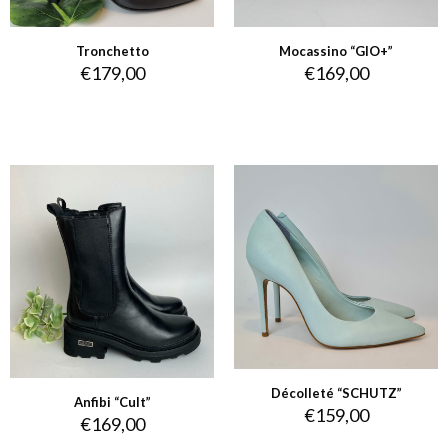
Tronchetto
Mocassino “GIO+”
€
179,00
€
169,00
Décolleté “SCHUTZ”
Anfibi “Cult”
€
159,00
€
169,00