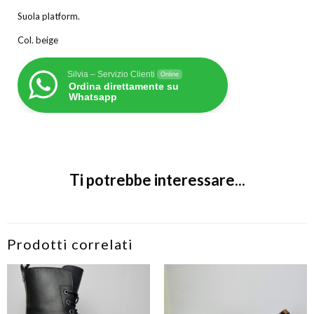
Suola platform.
Col. beige
Silvia – Servizio Clienti
Online
Ordina direttamente su
Whatsapp
Ti potrebbe interessare...
Prodotti correlati