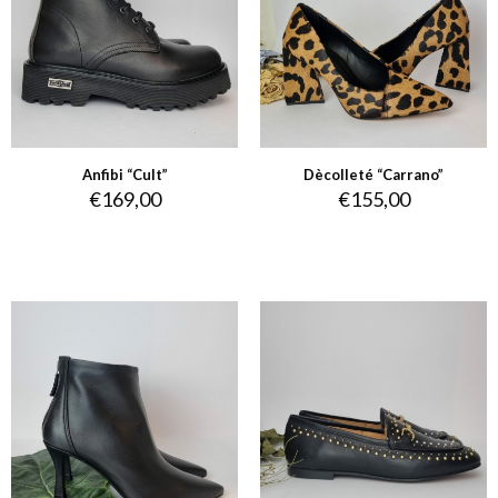
Anfibi “Cult”
Dècolleté “Carrano”
€
169,00
€
155,00