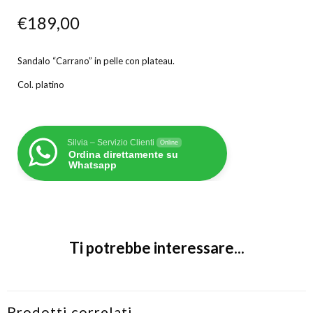
€
189,00
Sandalo “Carrano” in pelle con plateau.
Col. platino
Silvia – Servizio Clienti
Online
Ordina direttamente su
Whatsapp
Ti potrebbe interessare...
Prodotti correlati