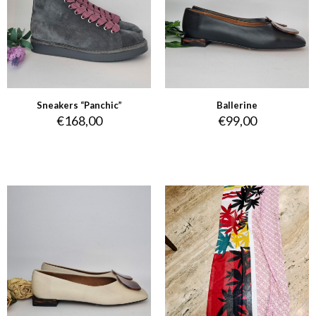
Sneakers “Panchic”
Ballerine
€
168,00
€
99,00