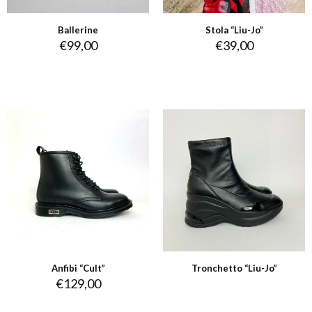
Ballerine
Stola “Liu-Jo”
€
99,00
€
39,00
Anfibi “Cult”
Tronchetto “Liu-Jo”
€
129,00